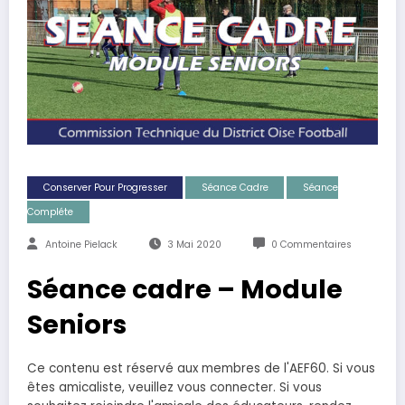
Conserver Pour Progresser
Séance Cadre
Séance
Compléte
Antoine Pielack
3 Mai 2020
0 Commentaires
Séance cadre – Module
Seniors
Ce contenu est réservé aux membres de l'AEF60. Si vous
êtes amicaliste, veuillez vous connecter. Si vous