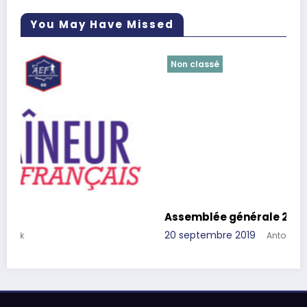
You May Have Missed
Non classé
Assemblée générale 2019
20 septembre 2019
Antoine Pielack