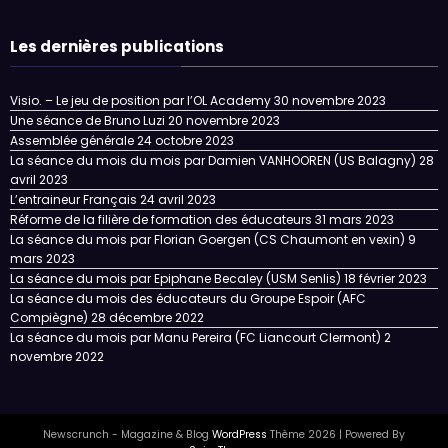
Les dernières publications
Visio. – Le jeu de position par l’OL Academy
30 novembre 2023
Une séance de Bruno Luzi
20 novembre 2023
Assemblée générale
24 octobre 2023
La séance du mois du mois par Damien VANHOOREN (US Balagny)
28
avril 2023
L’entraineur Français
24 avril 2023
Réforme de la filière de formation des éducateurs
31 mars 2023
La séance du mois par Florian Goergen (CS Chaumont en vexin)
9
mars 2023
La séance du mois par Epiphane Becaley (USM Senlis)
18 février 2023
La séance du mois des éducateurs du Groupe Espoir (AFC
Compiègne)
28 décembre 2022
La séance du mois par Manu Pereira (FC Liancourt Clermont)
2
novembre 2022
Newscrunch - Magazine & Blog
WordPress
Thème 2026 | Powered By