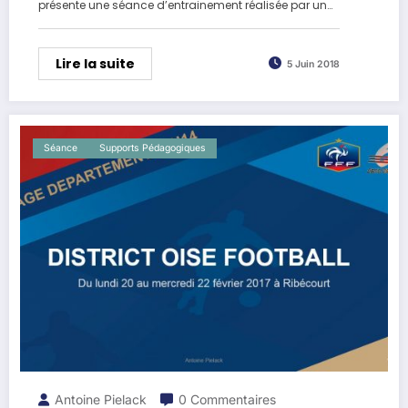
présente une séance d’entrainement réalisée par un…
Lire la suite
5 Juin 2018
Séance
Supports Pédagogiques
Antoine Pielack
0 Commentaires