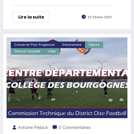
Lire la suite
22 Février 2021
Conserver Pour Progresser
Entrainement
Séance
Séance Compléte
Vidéo
Antoine Pielack
0 Commentaires