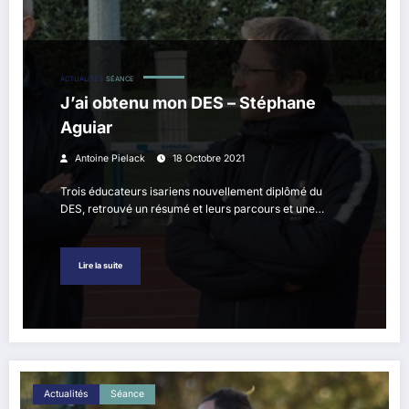
ACTUALITÉS
SÉANCE
J’ai obtenu mon DES – Stéphane
Aguiar
Antoine Pielack
18 Octobre 2021
Trois éducateurs isariens nouvellement diplômé du
DES, retrouvé un résumé et leurs parcours et une…
Lire la suite
Actualités
Séance