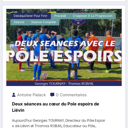
Déséquilibrer Pour Finir
Procédé
S'opposer À La Progression
Séance
Séance Compléte
Antoine Pielack
0 Commentaires
Deux séances au cœur du Pole espoirs de
Liévin
Aujourd'hui Georges TOURNAY, Directeur du Pôle Espoir
s de Liévin et Thomas ROBAIL, Educateur au Pôle,…