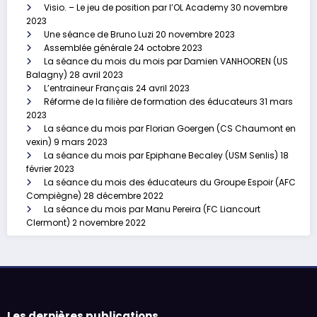
Visio. – Le jeu de position par l’OL Academy
30 novembre
2023
Une séance de Bruno Luzi
20 novembre 2023
Assemblée générale
24 octobre 2023
La séance du mois du mois par Damien VANHOOREN (US
Balagny)
28 avril 2023
L’entraineur Français
24 avril 2023
Réforme de la filière de formation des éducateurs
31 mars
2023
La séance du mois par Florian Goergen (CS Chaumont en
vexin)
9 mars 2023
La séance du mois par Epiphane Becaley (USM Senlis)
18
février 2023
La séance du mois des éducateurs du Groupe Espoir (AFC
Compiègne)
28 décembre 2022
La séance du mois par Manu Pereira (FC Liancourt
Clermont)
2 novembre 2022
Les dernières publications