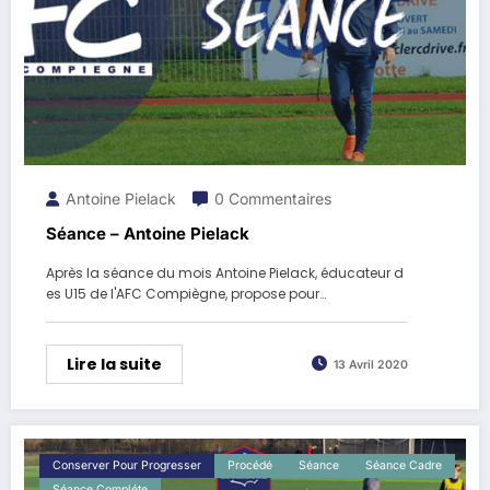
Antoine Pielack
0 Commentaires
Séance – Antoine Pielack
Après la séance du mois Antoine Pielack, éducateur d
es U15 de l'AFC Compiègne, propose pour…
Lire la suite
13 Avril 2020
Conserver Pour Progresser
Procédé
Séance
Séance Cadre
Séance Compléte