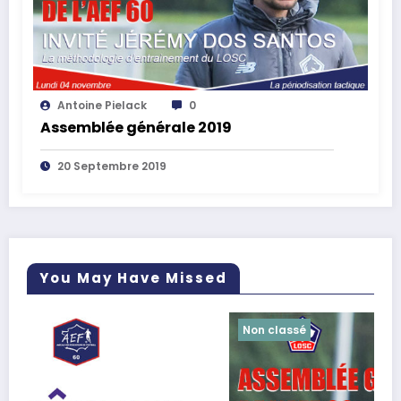
Antoine Pielack
0
Assemblée générale 2019
20 Septembre 2019
You May Have Missed
Non classé