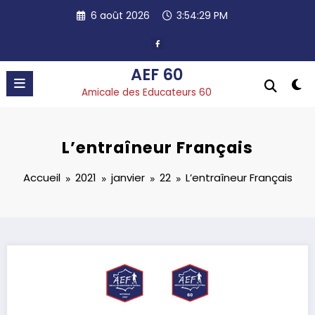
Aller
6 août 2026
3:54:30 PM
au
contenu
AEF 60
Amicale des Educateurs 60
L’entraîneur Français
Accueil
2021
janvier
22
L’entraîneur Français