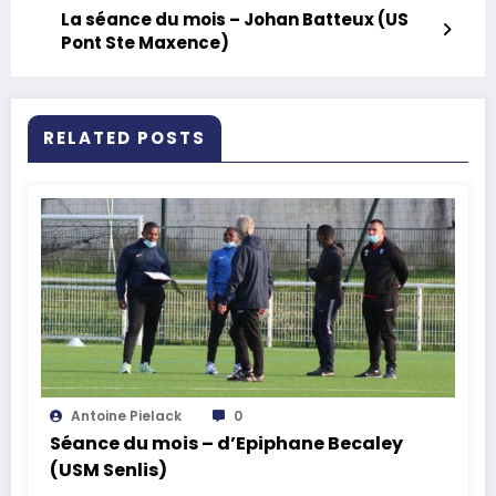
La séance du mois – Johan Batteux (US
Pont Ste Maxence)
RELATED POSTS
Antoine Pielack
0
Séance du mois – d’Epiphane Becaley
(USM Senlis)