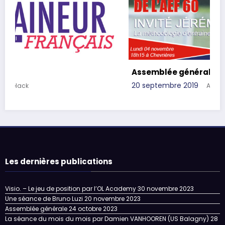
Assemblée générale 2019
20 septembre 2019
Antoine Pielack
Les dernières publications
Visio. – Le jeu de position par l’OL Academy
30 novembre 2023
Une séance de Bruno Luzi
20 novembre 2023
Assemblée générale
24 octobre 2023
La séance du mois du mois par Damien VANHOOREN (US Balagny)
28