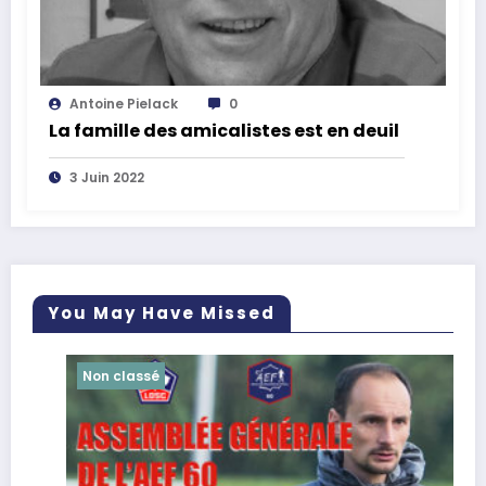
Antoine Pielack
0
La famille des amicalistes est en deuil
3 Juin 2022
You May Have Missed
Non classé