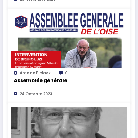
Antoine Pielack
0
Assemblée générale
24 Octobre 2023