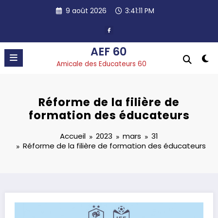
Aller
9 août 2026
3:41:11 PM
au
contenu
AEF 60
Amicale des Educateurs 60
Réforme de la filière de
formation des éducateurs
Accueil
2023
mars
31
Réforme de la filière de formation des éducateurs