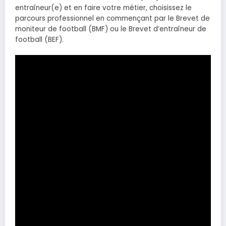
entraîneur(e) et en faire votre métier, choisissez le
parcours professionnel en commençant par le Brevet de
moniteur de football (BMF) ou le Brevet d’entraîneur de
football (BEF).