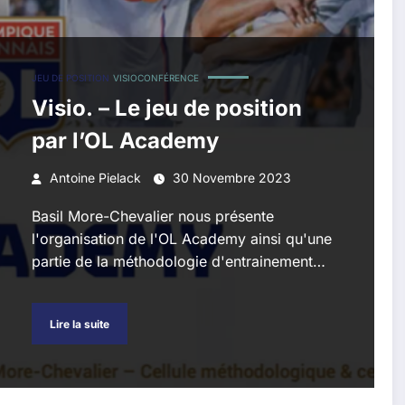
JEU DE POSITION
VISIOCONFÉRENCE
Visio. – Le jeu de position
par l’OL Academy
Antoine Pielack
30 Novembre 2023
Basil More-Chevalier nous présente
l'organisation de l'OL Academy ainsi qu'une
partie de la méthodologie d'entrainement…
Lire la suite