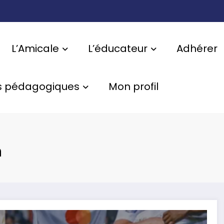
L’Amicale
L’éducateur
Adhérer
s pédagogiques
Mon profil
n