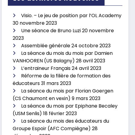
Visio. – Le jeu de position par l’OL Academy
30 novembre 2023
Une séance de Bruno Luzi
20 novembre
2023
Assemblée générale
24 octobre 2023
La séance du mois du mois par Damien
VANHOOREN (US Balagny)
28 avril 2023
L’entraineur Français
24 avril 2023
Réforme de la filière de formation des
éducateurs
31 mars 2023
La séance du mois par Florian Goergen
(CS Chaumont en vexin)
9 mars 2023
La séance du mois par Epiphane Becaley
(USM Senlis)
18 février 2023
La séance du mois des éducateurs du
Groupe Espoir (AFC Compiègne)
28