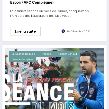
Espoir (AFC Compiègne)
La dernière séance du mois de l'année, chaque mois
l’Amicale des Éducateurs de l’Oise vous…
Lire la suite
28 Décembre 2022
La Séance Du Mois
Procédé
Protéger Son But
Séance Compléte