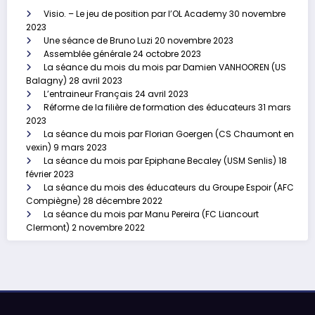
Visio. – Le jeu de position par l’OL Academy
30 novembre
2023
Une séance de Bruno Luzi
20 novembre 2023
Assemblée générale
24 octobre 2023
La séance du mois du mois par Damien VANHOOREN (US
Balagny)
28 avril 2023
L’entraineur Français
24 avril 2023
Réforme de la filière de formation des éducateurs
31 mars
2023
La séance du mois par Florian Goergen (CS Chaumont en
vexin)
9 mars 2023
La séance du mois par Epiphane Becaley (USM Senlis)
18
février 2023
La séance du mois des éducateurs du Groupe Espoir (AFC
Compiègne)
28 décembre 2022
La séance du mois par Manu Pereira (FC Liancourt
Clermont)
2 novembre 2022