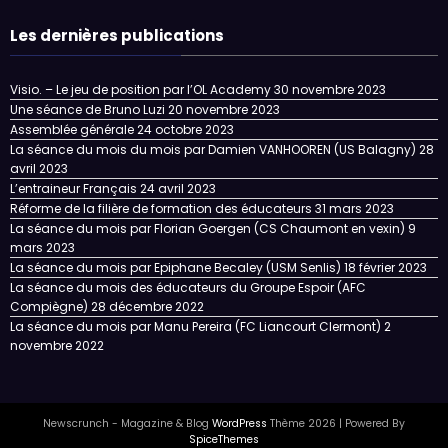
Les dernières publications
Visio. – Le jeu de position par l’OL Academy
30 novembre 2023
Une séance de Bruno Luzi
20 novembre 2023
Assemblée générale
24 octobre 2023
La séance du mois du mois par Damien VANHOOREN (US Balagny)
28
avril 2023
L’entraineur Français
24 avril 2023
Réforme de la filière de formation des éducateurs
31 mars 2023
La séance du mois par Florian Goergen (CS Chaumont en vexin)
9
mars 2023
La séance du mois par Epiphane Becaley (USM Senlis)
18 février 2023
La séance du mois des éducateurs du Groupe Espoir (AFC
Compiègne)
28 décembre 2022
La séance du mois par Manu Pereira (FC Liancourt Clermont)
2
novembre 2022
Newscrunch - Magazine & Blog
WordPress
Thème 2026 | Powered By
SpiceThemes