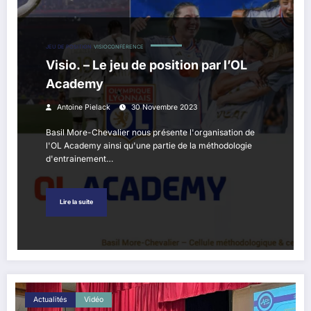
JEU DE POSITION
VISIOCONFÉRENCE
Visio. – Le jeu de position par l’OL
Academy
Antoine Pielack
30 Novembre 2023
Basil More-Chevalier nous présente l'organisation de
l'OL Academy ainsi qu'une partie de la méthodologie
d'entrainement…
Lire la suite
Actualités
Vidéo