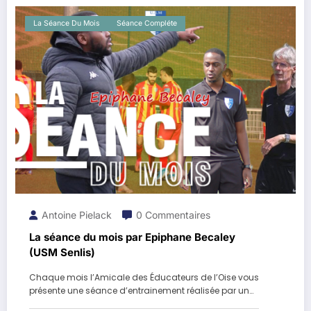
La Séance Du Mois
Séance Compléte
Antoine Pielack
0 Commentaires
La séance du mois par Epiphane Becaley
(USM Senlis)
Chaque mois l’Amicale des Éducateurs de l’Oise vous
présente une séance d’entrainement réalisée par un…