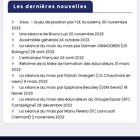
Les dernières nouvelles
Visio. – Le jeu de position par l’OL Academy
30 novembre
2023
Une séance de Bruno Luzi
20 novembre 2023
Assemblée générale
24 octobre 2023
La séance du mois du mois par Damien VANHOOREN (US
Balagny)
28 avril 2023
L’entraineur Français
24 avril 2023
Réforme de la filière de formation des éducateurs
31 mars
2023
La séance du mois par Florian Goergen (CS Chaumont en
vexin)
9 mars 2023
La séance du mois par Epiphane Becaley (USM Senlis)
18
février 2023
La séance du mois des éducateurs du Groupe Espoir (AFC
Compiègne)
28 décembre 2022
La séance du mois par Manu Pereira (FC Liancourt
Clermont)
2 novembre 2022