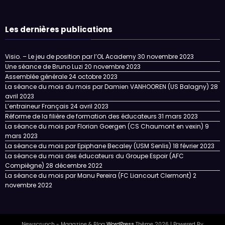
Les dernières publications
Visio. – Le jeu de position par l’OL Academy
30 novembre 2023
Une séance de Bruno Luzi
20 novembre 2023
Assemblée générale
24 octobre 2023
La séance du mois du mois par Damien VANHOOREN (US Balagny)
28
avril 2023
L’entraineur Français
24 avril 2023
Réforme de la filière de formation des éducateurs
31 mars 2023
La séance du mois par Florian Goergen (CS Chaumont en vexin)
9
mars 2023
La séance du mois par Epiphane Becaley (USM Senlis)
18 février 2023
La séance du mois des éducateurs du Groupe Espoir (AFC
Compiègne)
28 décembre 2022
La séance du mois par Manu Pereira (FC Liancourt Clermont)
2
novembre 2022
Newscrunch - Magazine & Blog
WordPress
Thème 2026 | Powered By