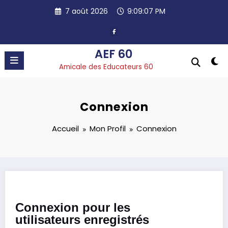
Aller
7 août 2026
9:09:07 PM
au
contenu
AEF 60
Amicale des Educateurs 60
Connexion
Accueil
Mon Profil
Connexion
Connexion pour les
utilisateurs enregistrés