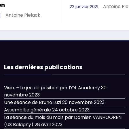
on
Antoine Pie
22 janvier 2021
Antoine Pielack
1
Les dernières publications
Visio. – Le jeu de position par l’OL Academy
30
novembre 2023
Une séance de Bruno Luzi
20 novembre 2023
Assemblée générale
24 octobre 2023
La séance du mois du mois par Damien VANHOOREN
(US Balagny)
28 avril 2023