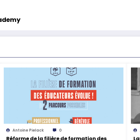
Academy
Antoine Pielack
0
Réforme de la filière de formation des
La