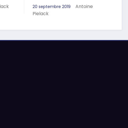
lack
Antoine
20 septembre 2019
Pielack