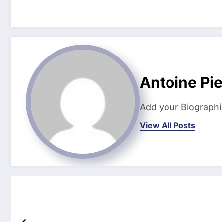
Antoine Pi
Add your Biographi
View All Posts