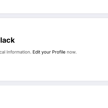
elack
cal Information.
Edit your Profile
now.