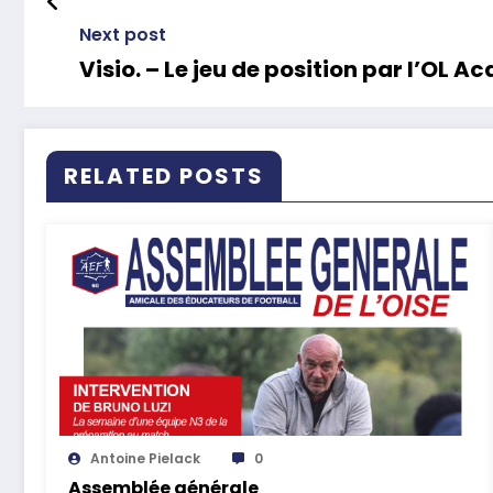
Next post
Visio. – Le jeu de position par l’OL 
RELATED POSTS
Antoine Pielack
0
Assemblée générale