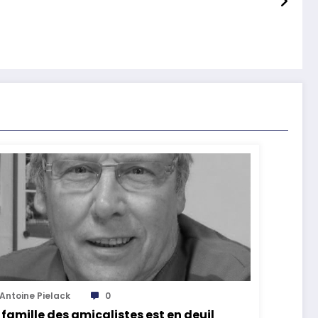
Antoine Pielack
0
 famille des amicalistes est en deuil