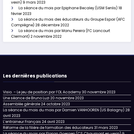
vexin)
9 mars 2023
La séance du mois par Epiphane Becaley (USM Senlis)
18
février 2023
La séance du mois des éducateurs du Groupe Espoir (AFC
Compiègne)
28 décembre 2022
La séance du mois par Manu Pereira (FC Liancourt
Clermont)
2 novembre 2022
Les dernières publications
Visio. – Le jeu de position par l’OL Academy
30 novembre 2023
Une séance de Bruno Luzi
20 novembre 2023
Assemblée générale
24 octobre 2023
La séance du mois du mois par Damien VANHOOREN (US Balagny)
28
avril 2023
L’entraineur Français
24 avril 2023
Réforme de la filière de formation des éducateurs
31 mars 2023
La séance du mois par Florian Goergen (CS Chaumont en vexin)
9