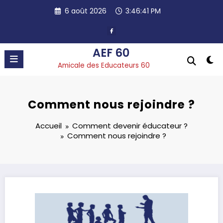
Aller
6 août 2026
3:46:41 PM
au
contenu
AEF 60
Amicale des Educateurs 60
Comment nous rejoindre ?
Accueil
Comment devenir éducateur ?
Comment nous rejoindre ?