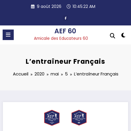
Aller
9 août 2026
10:45:23 AM
au
contenu
AEF 60
Amicale des Educateurs 60
L’entraîneur Français
Accueil
2020
mai
5
L’entraîneur Français