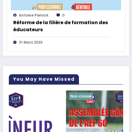
Antoine Pielack
0
Réforme de la filière de formation des
éducateurs
31 Mars 2023
You May Have Missed
Non classé