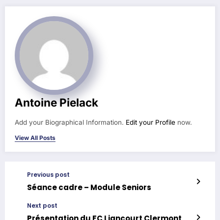
Antoine Pielack
Add your Biographical Information.
Edit your Profile
now.
View All Posts
Previous post
Séance cadre – Module Seniors
Next post
Présentation du FC Liancourt Clermont