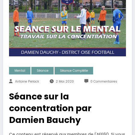
Mental
Séance
Séance Compléte
Antoine Pielack
2 Mai 2020
0 Commentaires
Séance sur la
concentration par
Damien Bauchy
Ce contenu est réservé aux membres de l'AEF60. Si vous