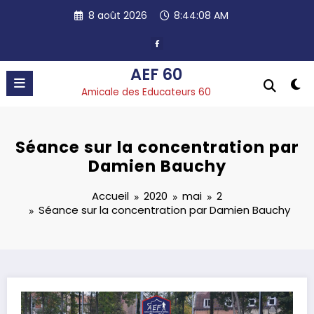
Aller
8 août 2026
8:44:09 AM
au
contenu
AEF 60
Amicale des Educateurs 60
Séance sur la concentration par
Damien Bauchy
Accueil
2020
mai
2
Séance sur la concentration par Damien Bauchy