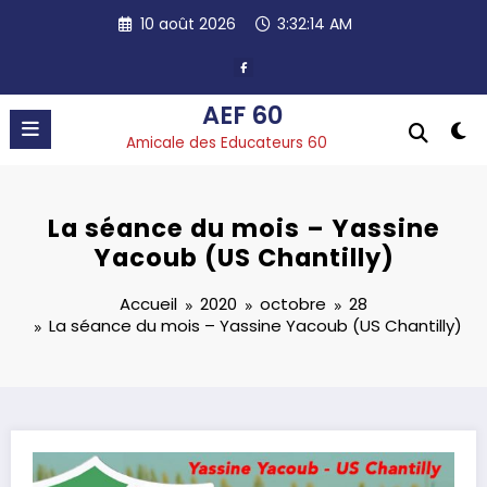
Aller
10 août 2026
3:32:15 AM
au
contenu
AEF 60
Amicale des Educateurs 60
La séance du mois – Yassine
Yacoub (US Chantilly)
Accueil
2020
octobre
28
La séance du mois – Yassine Yacoub (US Chantilly)