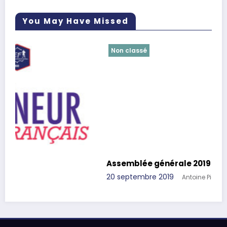
You May Have Missed
Non classé
Assemblée générale 2019
20 septembre 2019
Antoine Pielack