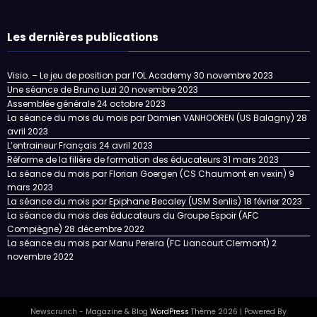
Les dernières publications
Visio. – Le jeu de position par l’OL Academy
30 novembre 2023
Une séance de Bruno Luzi
20 novembre 2023
Assemblée générale
24 octobre 2023
La séance du mois du mois par Damien VANHOOREN (US Balagny)
28
avril 2023
L’entraineur Français
24 avril 2023
Réforme de la filière de formation des éducateurs
31 mars 2023
La séance du mois par Florian Goergen (CS Chaumont en vexin)
9
mars 2023
La séance du mois par Epiphane Becaley (USM Senlis)
18 février 2023
La séance du mois des éducateurs du Groupe Espoir (AFC
Compiègne)
28 décembre 2022
La séance du mois par Manu Pereira (FC Liancourt Clermont)
2
novembre 2022
Newscrunch - Magazine & Blog
WordPress
Thème 2026 | Powered By