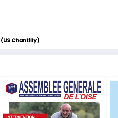
(US Chantilly)