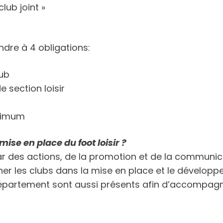
lub joint »
ndre à 4 obligations:
lub
e section loisir
inimum
ise en place du foot loisir ?
 par des actions, de la promotion et de la communi
r les clubs dans la mise en place et le développem
partement sont aussi présents afin d’accompagne