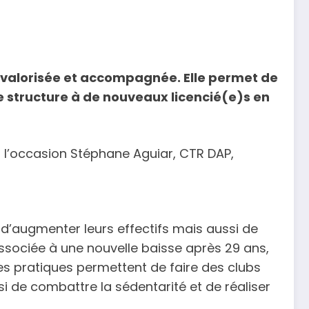
tre valorisée et accompagnée. Elle permet de
otre structure à de nouveaux licencié(e)s en
 l’occasion Stéphane Aguiar, CTR DAP,
 d’augmenter leurs effectifs mais aussi de
associée à une nouvelle baisse après 29 ans,
es pratiques permettent de faire des clubs
i de combattre la sédentarité et de réaliser