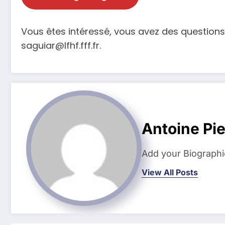
Vous êtes intéressé, vous avez des questions
saguiar@lfhf.fff.fr.
Antoine Pi
Add your Biographi
View All Posts