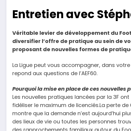
Entretien avec Stép
Véritable levier de développement du Foot L
diversifier l’offre de pratique au sein de v
proposant de nouvelles formes de pratiqu
La Ligue peut vous accompagner, dans votre d
repond aux questions de l’AEF60.
Pourquoi la mise en place de ces nouvelles p
Les nouvelles pratiques lancées par la 3F ont
fidéliser le maximum de licenciés.La perte de
montre que la demande n’est aujourd’hui plus
des lieux de vie ou toutes les personnes trou
des rapprochements familiaux autour du Foot