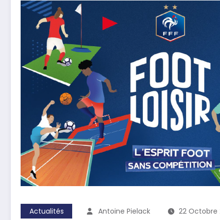
Actualités
Antoine Pielack
22 Octobre