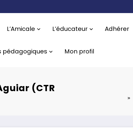
L’Amicale
L’éducateur
Adhérer
s pédagogiques
Mon profil
Aguiar (CTR