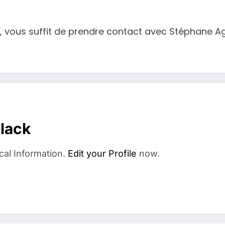
, vous suffit de prendre contact avec Stéphane Ag
elack
cal Information.
Edit your Profile
now.