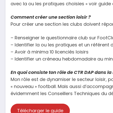
avec la ou les pratiques choisies « voir guide c
Comment créer une section loisir ?
Pour créer une section les clubs doivent répo
– Renseigner le questionnaire club sur FootC
– Identifier la ou les pratiques et un référent d
– Avoir à minima 10 licenciés loisirs
– Identifier un créneau hebdomadaire au m
En quoi consiste ton rôle de CTR DAP dans la m
Mon rôle est de dynamiser le secteur loisir,
« nouveau » football. Mais aussi d’accompagne
évidemment les Conseillers Techniques du dé
Télécharger le guide