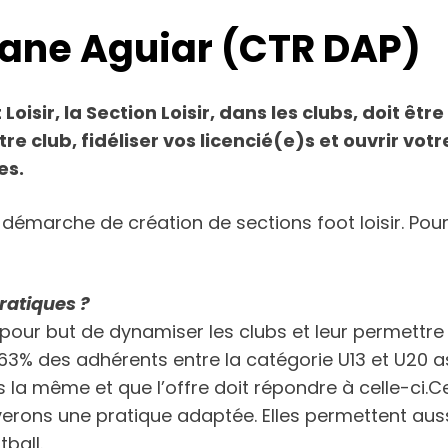
hane Aguiar (CTR DAP)
oisir, la Section Loisir, dans les clubs, doit ê
otre club, fidéliser vos licencié(e)s et ouvrir v
es.
émarche de création de sections foot loisir. Pour
ratiques ?
 pour but de dynamiser les clubs et leur permettre
 63% des adhérents entre la catégorie U13 et U20 
 la même et que l’offre doit répondre à celle-ci.C
verons une pratique adaptée. Elles permettent auss
ball.