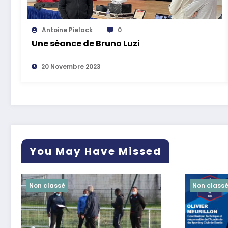
Antoine Pielack
0
Une séance de Bruno Luzi
20 Novembre 2023
You May Have Missed
Non classé
Non class