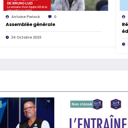
Antoine Pielack
0
Assemblée générale
Ré
éd
24 Octobre 2023
é
Non classé