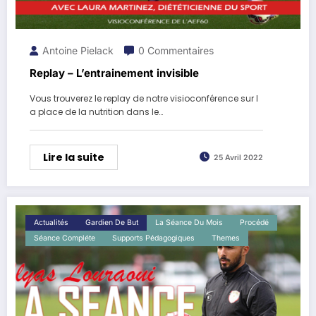
Antoine Pielack
0 Commentaires
Replay – L’entrainement invisible
Vous trouverez le replay de notre visioconférence sur l
a place de la nutrition dans le…
Lire la suite
25 Avril 2022
Actualités
Gardien De But
La Séance Du Mois
Procédé
Séance Compléte
Supports Pédagogiques
Themes