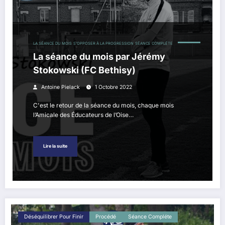
LA SÉANCE DU MOIS
S'OPPOSER À LA PROGRESSION
SÉANCE COMPLÉTE
La séance du mois par Jérémy
Stokowski (FC Bethisy)
Antoine Pielack
1 Octobre 2022
C'est le retour de la séance du mois, chaque mois
l’Amicale des Éducateurs de l’Oise…
Lire la suite
Déséquilibrer Pour Finir
Procédé
Séance Compléte