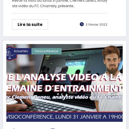
Revoir la visio du lundi 31 janvier, Clément DENEU, Analy
ste vidéo du FC Chambly, présente…
Lire la suite
3 Février 2022
Actualités
Visioconférence