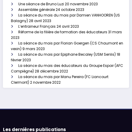
Une séance de Bruno Luzi
20 novembre 2023
Assemblée générale
24 octobre 2023
La séance du mois du mois par Damien VANHOOREN (US
Balagny)
28 avril 2023
L’entraineur Français
24 avril 2023
Réforme de la filière de formation des éducateurs
31 mars
2023
La séance du mois par Florian Goergen (CS Chaumont en
vexin)
9 mars 2023
La séance du mois par Epiphane Becaley (USM Senlis)
18
février 2023
La séance du mois des éducateurs du Groupe Espoir (AFC
Compiègne)
28 décembre 2022
La séance du mois par Manu Pereira (FC Liancourt
Clermont)
2 novembre 2022
Les dernières publications