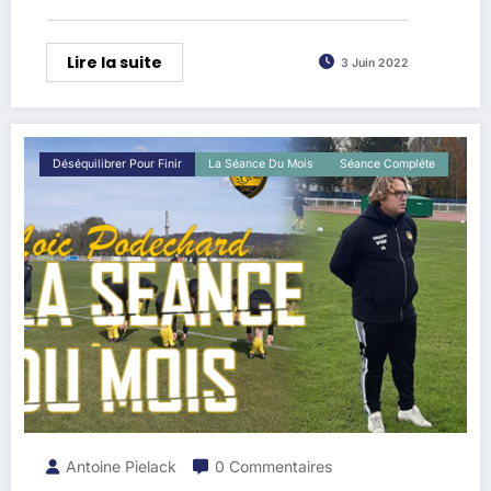
Lire la suite
3 Juin 2022
Déséquilibrer Pour Finir
La Séance Du Mois
Séance Compléte
Antoine Pielack
0 Commentaires