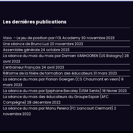
Les dernières publications
Visio. – Le jeu de position par l’OL Academy
30 novembre 2023
Une séance de Bruno Luzi
20 novembre 2023
Assemblée générale
24 octobre 2023
La séance du mois du mois par Damien VANHOOREN (US Balagny)
28
avril 2023
L’entraineur Français
24 avril 2023
Réforme de la filière de formation des éducateurs
31 mars 2023
La séance du mois par Florian Goergen (CS Chaumont en vexin)
9
mars 2023
La séance du mois par Epiphane Becaley (USM Senlis)
18 février 2023
La séance du mois des éducateurs du Groupe Espoir (AFC
Compiègne)
28 décembre 2022
La séance du mois par Manu Pereira (FC Liancourt Clermont)
2
novembre 2022