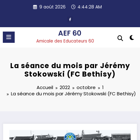
Aller
9 août 2026
4:44:28 AM
au
contenu
AEF 60
Amicale des Educateurs 60
La séance du mois par Jérémy
Stokowski (FC Bethisy)
Accueil
2022
octobre
1
La séance du mois par Jérémy Stokowski (FC Bethisy)