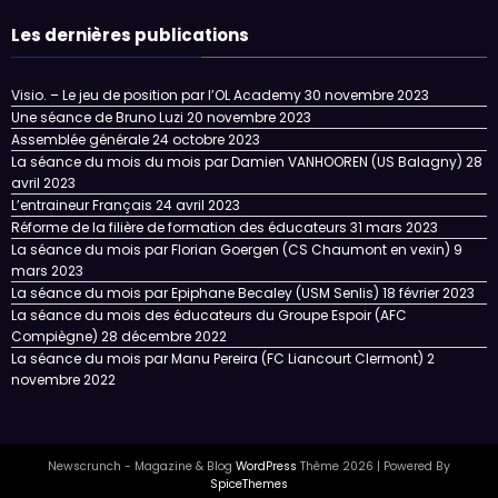
Les dernières publications
Visio. – Le jeu de position par l’OL Academy
30 novembre 2023
Une séance de Bruno Luzi
20 novembre 2023
Assemblée générale
24 octobre 2023
La séance du mois du mois par Damien VANHOOREN (US Balagny)
28
avril 2023
L’entraineur Français
24 avril 2023
Réforme de la filière de formation des éducateurs
31 mars 2023
La séance du mois par Florian Goergen (CS Chaumont en vexin)
9
mars 2023
La séance du mois par Epiphane Becaley (USM Senlis)
18 février 2023
La séance du mois des éducateurs du Groupe Espoir (AFC
Compiègne)
28 décembre 2022
La séance du mois par Manu Pereira (FC Liancourt Clermont)
2
novembre 2022
Newscrunch - Magazine & Blog
WordPress
Thème 2026 | Powered By
SpiceThemes