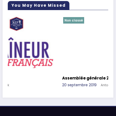
You May Have Missed
Non classé
Assemblée générale 2019
20 septembre 2019
Antoine Pielack