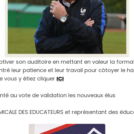
tiver son auditoire en mettant en valeur la forma
ré leur patience et leur travail pour côtoyer le ha
 vous y étiez cliquer
ICI
té au vote de validation les nouveaux élus
AMICALE DES EDUCATEURS et représentant des éduca