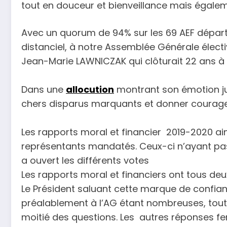
tout en douceur et bienveillance mais égalem
Avec un quorum de 94% sur les 69 AEF départe
distanciel, à notre Assemblée Générale électiv
Jean-Marie LAWNICZAK qui clôturait 22 ans à la
Dans une
allocution
montrant son émotion jus
chers disparus marquants et donner courage à
Les rapports moral et financier 2019-2020 ain
représentants mandatés. Ceux-ci n’ayant pas
a ouvert les différents votes
Les rapports moral et financiers ont tous de
Le Président saluant cette marque de confianc
préalablement à l’AG étant nombreuses, tout
moitié des questions. Les autres réponses fer