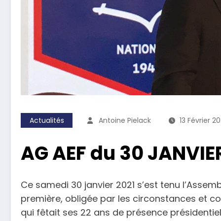
Actualités
Antoine Pielack
13 Février 20
AG AEF du 30 JANVIER
Ce samedi 30 janvier 2021 s’est tenu l’Assembl
première, obligée par les circonstances et c
qui fêtait ses 22 ans de présence présidenti