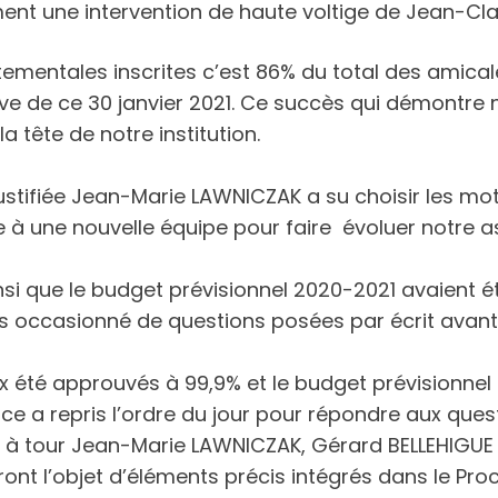
ent une intervention de haute voltige de Jean-Cla
mentales inscrites c’est 86% du total des amicale
e de ce 30 janvier 2021. Ce succès qui démontre no
 tête de notre institution.
tifiée Jean-Marie LAWNICZAK a su choisir les mot
 une nouvelle équipe pour faire évoluer notre as
si que le budget prévisionnel 2020-2021 avaient é
 occasionné de questions posées par écrit avant 
ux été approuvés à 99,9% et le budget prévisionne
e a repris l’ordre du jour pour répondre aux quest
 à tour Jean-Marie LAWNICZAK, Gérard BELLEHIGUE
ont l’objet d’éléments précis intégrés dans le Proc