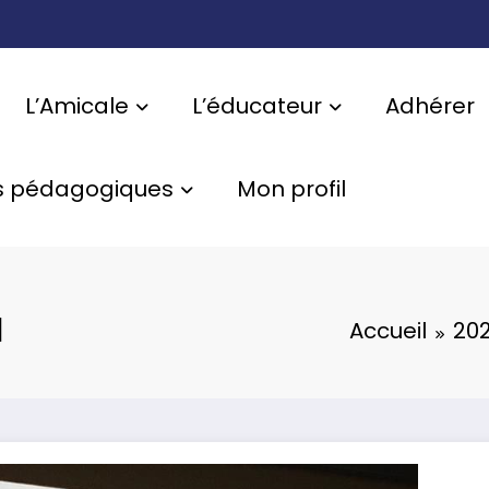
L’Amicale
L’éducateur
Adhérer
s pédagogiques
Mon profil
1
Accueil
202