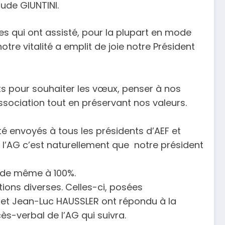
ude GIUNTINI.
s qui ont assisté, pour la plupart en mode
tre vitalité a emplit de joie notre Président
s pour souhaiter les vœux, penser à nos
sociation tout en préservant nos valeurs.
té envoyés à tous les présidents d’AEF et
l’AG c’est naturellement que notre président
l de même à 100%.
ions diverses. Celles-ci, posées
 et Jean-Luc HAUSSLER ont répondu à la
ès-verbal de l’AG qui suivra.