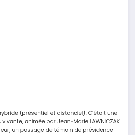
bride (présentiel et distanciel). C’était une
rès vivante, animée par Jean-Marie LAWNICZAK
ecteur, un passage de témoin de présidence