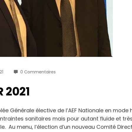
21
0 Commentaires
 2021
ée Générale élective de l’AEF Nationale en mode hy
ontraintes sanitaires mais pour autant fluide et t
elle. Au menu, l’élection d’un nouveau Comité Dir