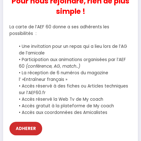
Pour nous rejoindre, rien de plus
simple !
La carte de l’AEF 60 donne a ses adhérents les
possibilités :
• Une invitation pour un repas qui a lieu lors de l’AG
de l’amicale
• Participation aux animations organisées par l’AEF
60
(conférence, AG, match..)
• La réception de 6 numéros du magazine
l’ »Entraîneur français »
• Accès réservé à des fiches ou Articles techniques
sur l’AEF60.fr
• Accès réservé la Web Tv de My coach
• Accès gratuit à la plateforme de My coach
• Accès aux coordonnées des Amicalistes
ADHERER