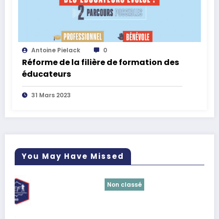
Antoine Pielack
0
Réforme de la filière de formation des
éducateurs
31 Mars 2023
You May Have Missed
Non classé