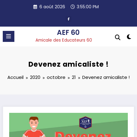
Aller
6 août 2026
3:55:01 PM
au
contenu
AEF 60
Amicale des Educateurs 60
Devenez amicaliste !
Accueil
2020
octobre
21
Devenez amicaliste !