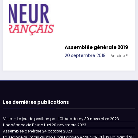
Assemblée générale 2019
20 septembre 2019
Antoine Pielack
Les dernières publications
Visio. – Le jeu de position par l’OL Academy
30 novembre 2023
Une séance de Bruno Luzi
20 novembre 2023
Assemblée générale
24 octobre 2023
La séance du mois du mois par Damien VANHOOREN (US Balagny)
28