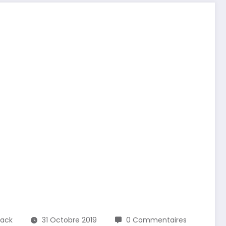
lack
31 Octobre 2019
0 Commentaires