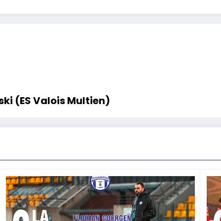
i (ES Valois Multien)