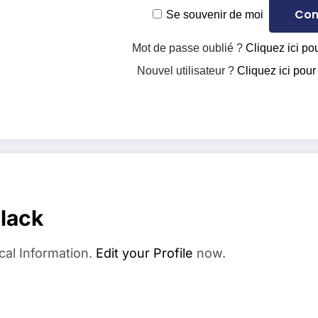
Se souvenir de moi
Mot de passe oublié ?
Cliquez ici pou
Nouvel utilisateur ?
Cliquez ici pour
elack
cal Information.
Edit your Profile
now.