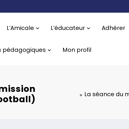
L’Amicale
L’éducateur
Adhérer
s pédagogiques
Mon profil
mission
La séance du m
ootball)