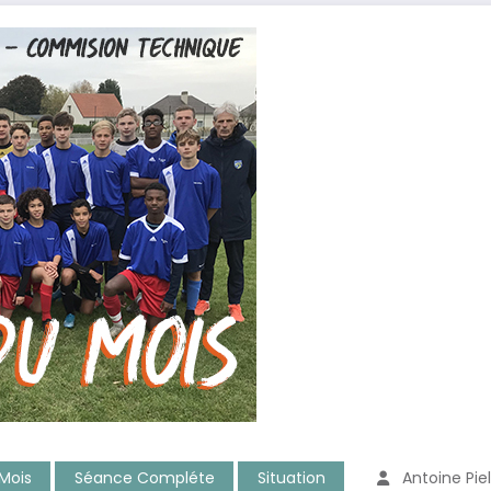
Mois
Séance Compléte
Situation
Antoine Pie