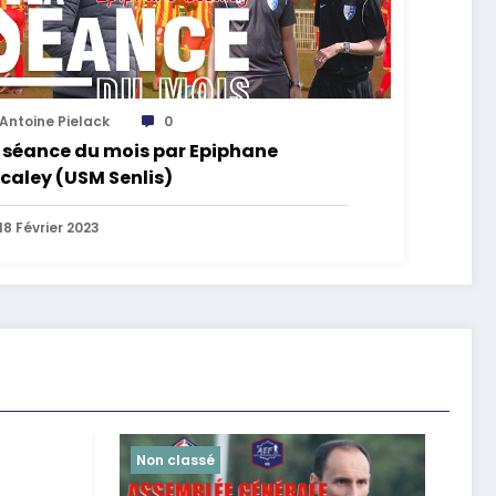
Antoine Pielack
0
 séance du mois par Epiphane
caley (USM Senlis)
18 Février 2023
Non classé