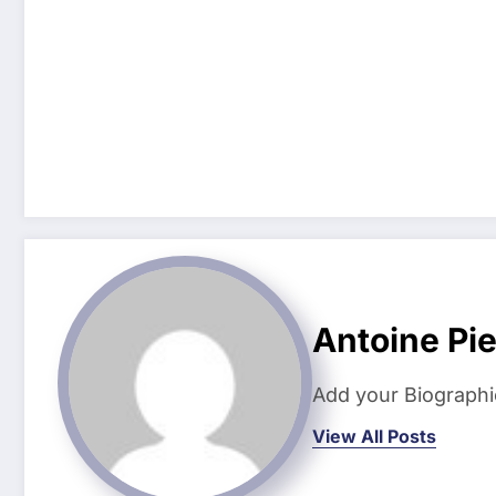
Antoine Pi
Add your Biographi
View All Posts