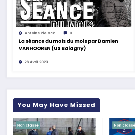
Antoine Pielack
0
La séance du mois du mois par Damien
VANHOOREN (US Balagny)
28 Avril 2023
You May Have Missed
Non classé
Non class