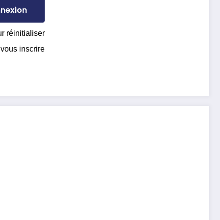
r réinitialiser
 vous inscrire