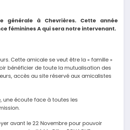
ée générale à Chevrières. Cette année
ce féminines A qui sera notre intervenant.
s. Cette amicale se veut être la « famille »
ir bénéficier de toute la mutualisation des
rs, accès au site réservé aux amicalistes
, une écoute face à toutes les
mission.
oyer avant le 22 Novembre pour pouvoir