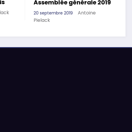
is
Assemblée générale 2019
lack
Antoine
20 septembre 2019
Pielack