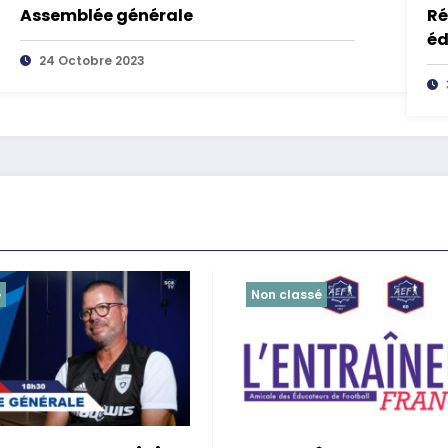
Assemblée générale
Ré
éd
24 Octobre 2023
é
Non classé