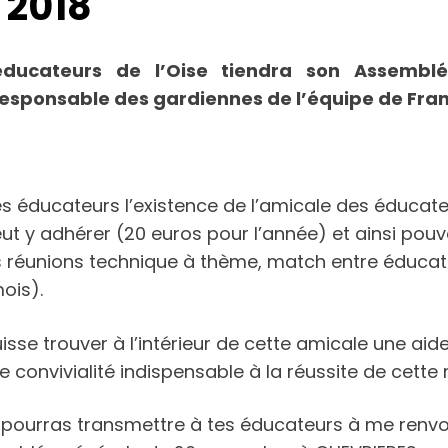
 2018
ducateurs de l’Oise tiendra son Assembl
 responsable des gardiennes de l’équipe de Fran
s éducateurs l’existence de l’amicale des éducateur
t y adhérer (20 euros pour l’année) et ainsi pouvo
réunions technique à thème, match entre éducateu
mois).
se trouver à l’intérieur de cette amicale une aide
 convivialité indispensable à la réussite de cette 
tu pourras transmettre à tes éducateurs à me renv