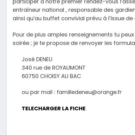
participer à notre premier rendez-vous l’a
entraîneur national , responsable des gardien
ainsi qu’au buffet convivial prévu à l’issue de 
Pour de plus amples renseignements tu peux 
soirée ; je te propose de renvoyer les formul
José DENEU
340 rue de ROYAUMONT
60750 CHOISY AU BAC
ou par mail : familledeneu@orange.fr
TELECHARGER LA FICHE