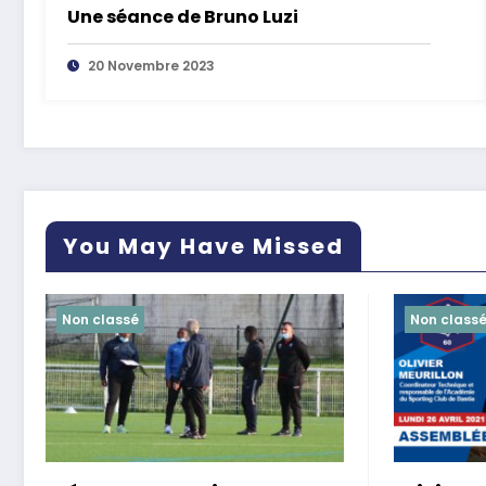
Une séance de Bruno Luzi
20 Novembre 2023
You May Have Missed
Non classé
Non class