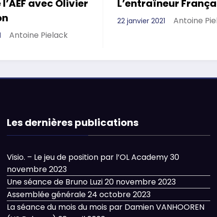
 l’AEF avec Olivier
L’entraîneur França
on
Antoine Pie
22 janvier 2021
Antoine Pielack
1
Les dernières publications
Visio. – Le jeu de position par l’OL Academy
30
novembre 2023
Une séance de Bruno Luzi
20 novembre 2023
Assemblée générale
24 octobre 2023
La séance du mois du mois par Damien VANHOOREN