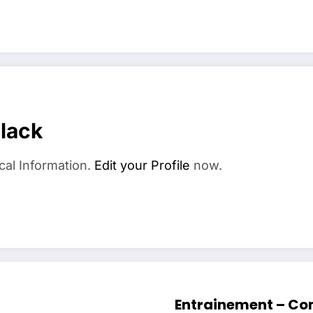
elack
cal Information.
Edit your Profile
now.
Entrainement – Co