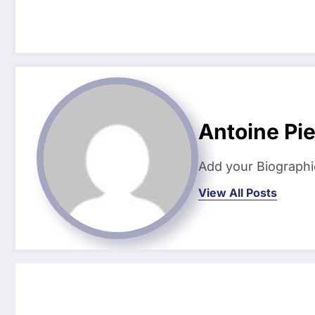
Antoine Pi
Add your Biographi
View All Posts