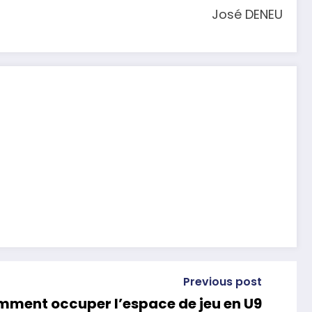
José DENEU
Previous post
mment occuper l’espace de jeu en U9