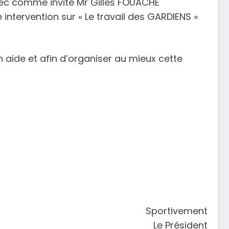
ec comme invité Mr Gilles FOUACHE
intervention sur « Le travail des GARDIENS »
aide et afin d’organiser au mieux cette
Sportivement
Le Président