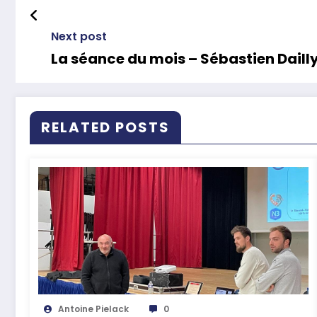
Next post
La séance du mois – Sébastien Daill
RELATED POSTS
Antoine Pielack
0