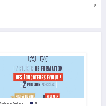
Antoine Pielack
0