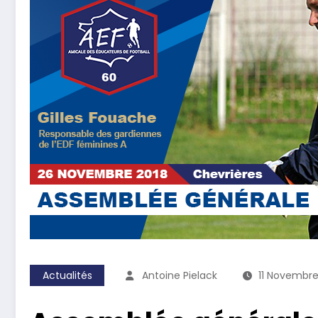
Actualités
Antoine Pielack
11 Novembre