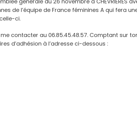
ssemblée générale du 26 novembre à CHEVRIERES av
nes de l’équipe de France féminines A qui fera une 
celle-ci.
me contacter au 06.85.45.48.57. Comptant sur ton 
aires d’adhésion à l’adresse ci-dessous :