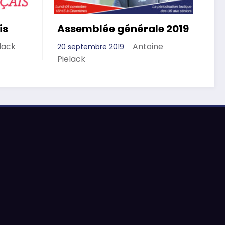
is
Assemblée générale 2019
lack
Antoine
20 septembre 2019
Pielack