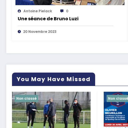
Antoine Pielack
0
Une séance de Bruno Luzi
20 Novembre 2023
You May Have Missed
Non classé
Non class