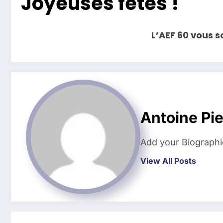
Joyeuses fêtes !
L’AEF 60 vous 
Antoine Pi
Add your Biographi
View All Posts