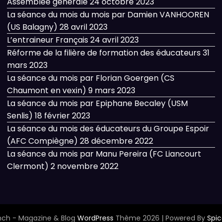
Assemblée générale
24 octobre 2023
La séance du mois du mois par Damien VANHOOREN
(US Balagny)
28 avril 2023
L’entraineur Français
24 avril 2023
Réforme de la filière de formation des éducateurs
31
mars 2023
La séance du mois par Florian Goergen (CS
Chaumont en vexin)
9 mars 2023
La séance du mois par Epiphane Becaley (USM
Senlis)
18 février 2023
La séance du mois des éducateurs du Groupe Espoir
(AFC Compiègne)
28 décembre 2022
La séance du mois par Manu Pereira (FC Liancourt
Clermont)
2 novembre 2022
ch - Magazine & Blog
WordPress
Thème 2026 | Powered By
Spi