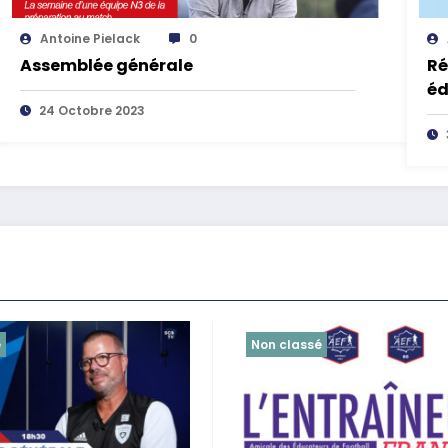
Antoine Pielack
0
Assemblée générale
Ré
éd
24 Octobre 2023
é
Non classé