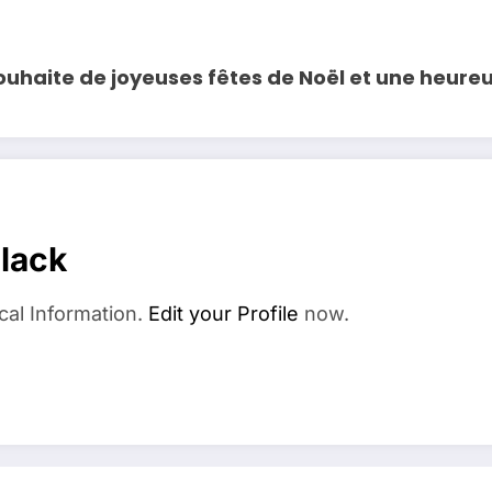
souhaite de joyeuses fêtes de Noël et une heure
elack
cal Information.
Edit your Profile
now.