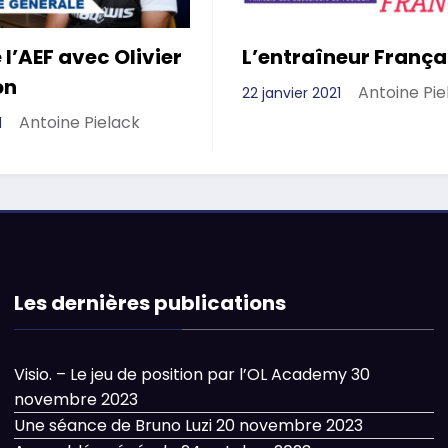
 l’AEF avec Olivier
L’entraîneur França
on
Antoine Pie
22 janvier 2021
Antoine Pielack
1
Les dernières publications
Visio. – Le jeu de position par l’OL Academy
30
novembre 2023
Une séance de Bruno Luzi
20 novembre 2023