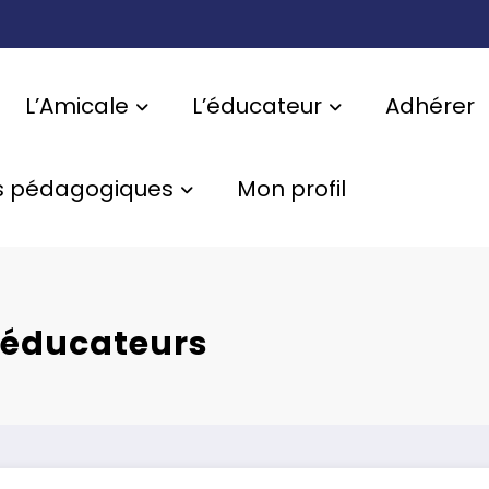
L’Amicale
L’éducateur
Adhérer
s pédagogiques
Mon profil
s éducateurs