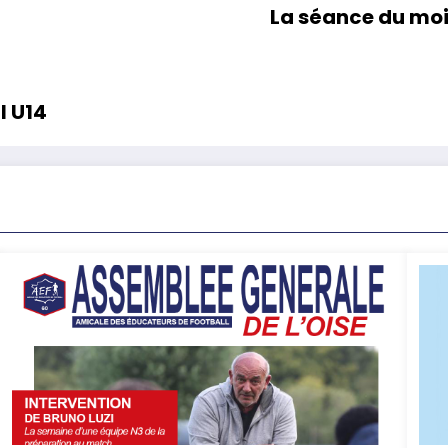
La séance du moi
l U14