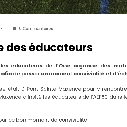
17
0 Commentaires
le des éducateurs
e des éducateurs de l’Oise organise des ma
r afin de passer un moment convivialité et d’
se était à Pont Sainte Maxence pour y rencontrer
 Maxence a invité les éducateurs de l’AEF60 dans
our ce bon moment de convivialité