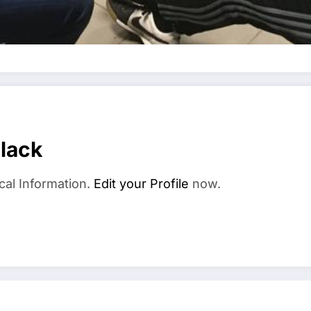
elack
cal Information.
Edit your Profile
now.