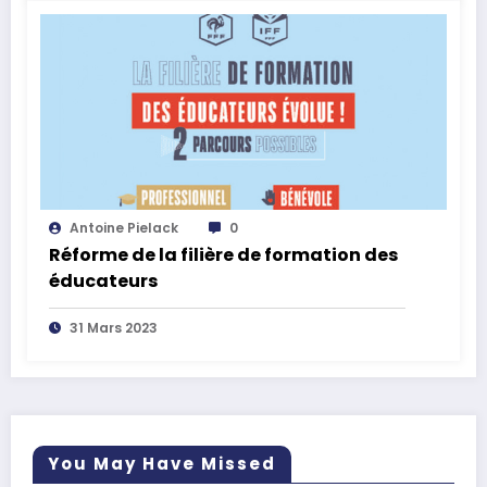
Antoine Pielack
0
Réforme de la filière de formation des
éducateurs
31 Mars 2023
You May Have Missed