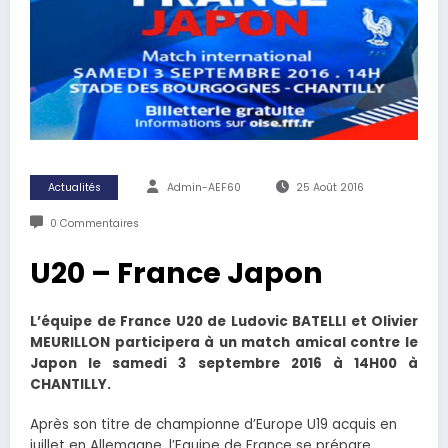
Actualités
Admin-AEF60
25 Août 2016
0 Commentaires
U20 – France Japon
L’équipe de France U20 de Ludovic BATELLI et Olivier
MEURILLON participera à un match amical contre le
Japon le samedi 3 septembre 2016 à 14H00 à
CHANTILLY.
Après son titre de championne d’Europe U19 acquis en
juillet en Allemagne, l’Equipe de France se prépare