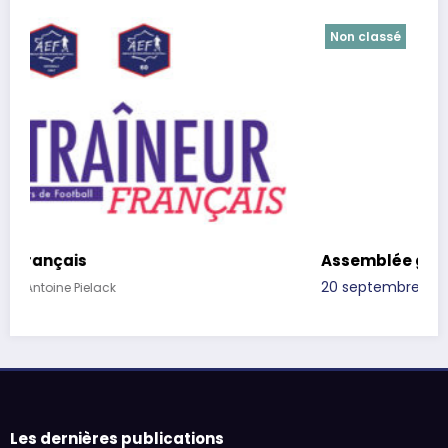
Non classé
Assemblée générale 2019
20 septembre 2019
Antoine Pielack
Les dernières publications